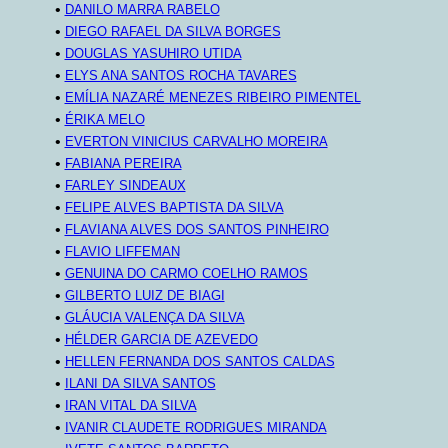
•
DANILO MARRA RABELO
•
DIEGO RAFAEL DA SILVA BORGES
•
DOUGLAS YASUHIRO UTIDA
•
ELYS ANA SANTOS ROCHA TAVARES
•
EMÍLIA NAZARÉ MENEZES RIBEIRO PIMENTEL
•
ÉRIKA MELO
•
EVERTON VINICIUS CARVALHO MOREIRA
•
FABIANA PEREIRA
•
FARLEY SINDEAUX
•
FELIPE ALVES BAPTISTA DA SILVA
•
FLAVIANA ALVES DOS SANTOS PINHEIRO
•
FLAVIO LIFFEMAN
•
GENUINA DO CARMO COELHO RAMOS
•
GILBERTO LUIZ DE BIAGI
•
GLÁUCIA VALENÇA DA SILVA
•
HÉLDER GARCIA DE AZEVEDO
•
HELLEN FERNANDA DOS SANTOS CALDAS
•
ILANI DA SILVA SANTOS
•
IRAN VITAL DA SILVA
•
IVANIR CLAUDETE RODRIGUES MIRANDA