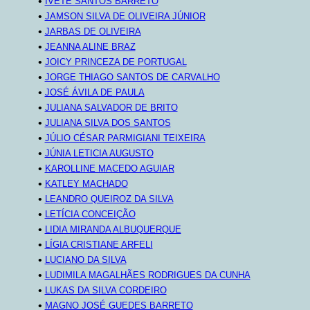
•
IVETE SANTOS BARRETO
•
JAMSON SILVA DE OLIVEIRA JÚNIOR
•
JARBAS DE OLIVEIRA
•
JEANNA ALINE BRAZ
•
JOICY PRINCEZA DE PORTUGAL
•
JORGE THIAGO SANTOS DE CARVALHO
•
JOSÉ ÁVILA DE PAULA
•
JULIANA SALVADOR DE BRITO
•
JULIANA SILVA DOS SANTOS
•
JÚLIO CÉSAR PARMIGIANI TEIXEIRA
•
JÚNIA LETICIA AUGUSTO
•
KAROLLINE MACEDO AGUIAR
•
KATLEY MACHADO
•
LEANDRO QUEIROZ DA SILVA
•
LETÍCIA CONCEIÇÃO
•
LIDIA MIRANDA ALBUQUERQUE
•
LÍGIA CRISTIANE ARFELI
•
LUCIANO DA SILVA
•
LUDIMILA MAGALHÃES RODRIGUES DA CUNHA
•
LUKAS DA SILVA CORDEIRO
•
MAGNO JOSÉ GUEDES BARRETO