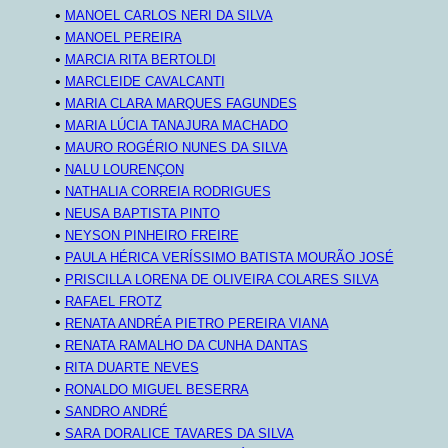
•
MANOEL CARLOS NERI DA SILVA
•
MANOEL PEREIRA
•
MARCIA RITA BERTOLDI
•
MARCLEIDE CAVALCANTI
•
MARIA CLARA MARQUES FAGUNDES
•
MARIA LÚCIA TANAJURA MACHADO
•
MAURO ROGÉRIO NUNES DA SILVA
•
NALU LOURENÇON
•
NATHALIA CORREIA RODRIGUES
•
NEUSA BAPTISTA PINTO
•
NEYSON PINHEIRO FREIRE
•
PAULA HÉRICA VERÍSSIMO BATISTA MOURÃO JOSÉ
•
PRISCILLA LORENA DE OLIVEIRA COLARES SILVA
•
RAFAEL FROTZ
•
RENATA ANDRÉA PIETRO PEREIRA VIANA
•
RENATA RAMALHO DA CUNHA DANTAS
•
RITA DUARTE NEVES
•
RONALDO MIGUEL BESERRA
•
SANDRO ANDRÉ
•
SARA DORALICE TAVARES DA SILVA